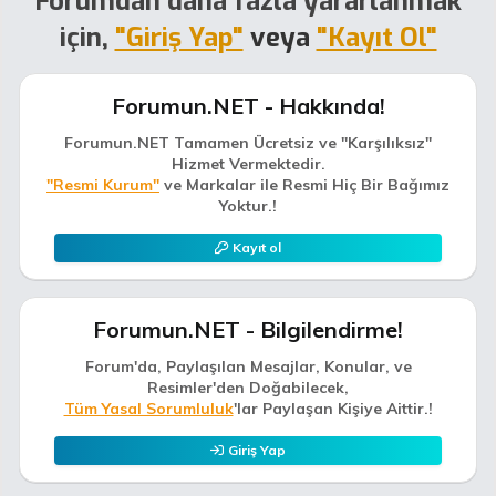
Forumdan daha fazla yararlanmak
için,
"Giriş Yap"
veya
"Kayıt Ol"
Forumun.NET - Hakkında!
Forumun.NET Tamamen Ücretsiz ve "Karşılıksız"
Hizmet Vermektedir.
"Resmi Kurum"
ve Markalar ile Resmi Hiç Bir Bağımız
Yoktur.!
Kayıt ol
Forumun.NET - Bilgilendirme!
Forum'da, Paylaşılan Mesajlar, Konular, ve
Resimler'den Doğabilecek,
Tüm Yasal Sorumluluk
'lar Paylaşan Kişiye Aittir.!
Giriş Yap