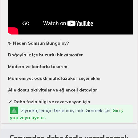
✨ Neden Samsun Bungalov?
Doğayla iç içe huzurlu bir atmosfer
Modern ve konforlu tasarım
Mahremiyet odaklı muhafazakâr seçenekler
Aile dostu aktiviteler ve eğlenceli detaylar
📌 Daha fazla bilgi ve rezervasyon için:
Ziyaretçiler için Gizlenmiş Link, Görmek için,
Giriş
yap veya üye ol.