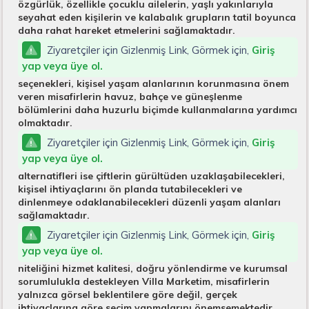
özgürlük, özellikle çocuklu ailelerin, yaşlı yakınlarıyla
seyahat eden kişilerin ve kalabalık grupların tatil boyunca
daha rahat hareket etmelerini sağlamaktadır.
Ziyaretçiler için Gizlenmiş Link, Görmek için,
Giriş
yap veya üye ol.
seçenekleri, kişisel yaşam alanlarının korunmasına önem
veren misafirlerin havuz, bahçe ve güneşlenme
bölümlerini daha huzurlu biçimde kullanmalarına yardımcı
olmaktadır.
Ziyaretçiler için Gizlenmiş Link, Görmek için,
Giriş
yap veya üye ol.
alternatifleri ise çiftlerin gürültüden uzaklaşabilecekleri,
kişisel ihtiyaçlarını ön planda tutabilecekleri ve
dinlenmeye odaklanabilecekleri düzenli yaşam alanları
sağlamaktadır.
Ziyaretçiler için Gizlenmiş Link, Görmek için,
Giriş
yap veya üye ol.
niteliğini hizmet kalitesi, doğru yönlendirme ve kurumsal
sorumlulukla destekleyen Villa Marketim, misafirlerin
yalnızca görsel beklentilere göre değil, gerçek
ihtiyaçlarına göre seçim yapmalarını önemsemektedir.