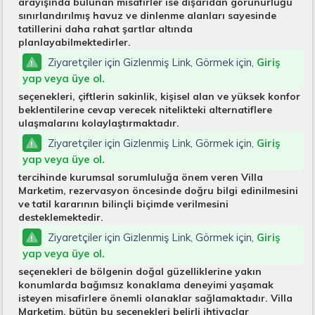
arayışında bulunan misafirler ise dışarıdan görünürlüğü
sınırlandırılmış havuz ve dinlenme alanları sayesinde
tatillerini daha rahat şartlar altında
planlayabilmektedirler.
Ziyaretçiler için Gizlenmiş Link, Görmek için,
Giriş
yap veya üye ol.
seçenekleri, çiftlerin sakinlik, kişisel alan ve yüksek konfor
beklentilerine cevap verecek nitelikteki alternatiflere
ulaşmalarını kolaylaştırmaktadır.
Ziyaretçiler için Gizlenmiş Link, Görmek için,
Giriş
yap veya üye ol.
tercihinde kurumsal sorumluluğa önem veren Villa
Marketim, rezervasyon öncesinde doğru bilgi edinilmesini
ve tatil kararının bilinçli biçimde verilmesini
desteklemektedir.
Ziyaretçiler için Gizlenmiş Link, Görmek için,
Giriş
yap veya üye ol.
seçenekleri de bölgenin doğal güzelliklerine yakın
konumlarda bağımsız konaklama deneyimi yaşamak
isteyen misafirlere önemli olanaklar sağlamaktadır. Villa
Marketim, bütün bu seçenekleri belirli ihtiyaçlar