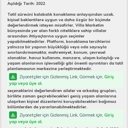
Açıldığı Tarih: 2022
Tatil sürecini kalabalık konaklama anlayışından uzak,
kişisel beklentilere uygun ve daha özgür bir biçimde
değerlendirmek isteyen misafirler, Villa Marketim
bünyesinde yer alan farklı niteliklere sahip villalar
arasından ihtiyaçlarına uygun seçimler
yapabilmektedirler. Platform, konaklama tercihlerini
yalnızca bir yapının büyüklüğü veya oda sayısıyla
sınırlandırmamakta; mahremiyet, konum, çevresel
olanaklar, havuz kullanımı, manzara, ulaşım kolaylığı ve
yaşam alanlarının işlevselliği gibi önemli ayrıntıları da tatil
planlamasının merkezine yerleştirmektedir.
Ziyaretçiler için Gizlenmiş Link, Görmek için,
Giriş
yap veya üye ol.
seçeneklerini değerlendiren aileler ve arkadaş grupları,
birlikte zaman geçirebilecekleri geniş yaşam alanlarına
ulaşırken kişisel düzenlerini koruyabilecekleri bağımsız
bölümlerden de yararlanabilmektedirler.
Ziyaretçiler için Gizlenmiş Link, Görmek için,
Giriş
yap veya üye ol.