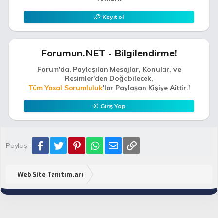
Kayıt ol
Forumun.NET - Bilgilendirme!
Forum'da, Paylaşılan Mesajlar, Konular, ve
Resimler'den Doğabilecek,
Tüm Yasal Sorumluluk
'lar Paylaşan Kişiye Aittir.!
Giriş Yap
Facebook
Twitter
Pinterest
WhatsApp
E-posta
Link
Paylaş:
Web Site Tanıtımları