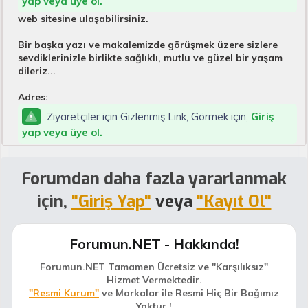
yap veya üye ol.
web sitesine ulaşabilirsiniz.
Bir başka yazı ve makalemizde görüşmek üzere sizlere
sevdiklerinizle birlikte sağlıklı, mutlu ve güzel bir yaşam
dileriz...
Adres:
Ziyaretçiler için Gizlenmiş Link, Görmek için,
Giriş
yap veya üye ol.
Forumdan daha fazla yararlanmak
için,
"Giriş Yap"
veya
"Kayıt Ol"
Forumun.NET - Hakkında!
Forumun.NET Tamamen Ücretsiz ve "Karşılıksız"
Hizmet Vermektedir.
"Resmi Kurum"
ve Markalar ile Resmi Hiç Bir Bağımız
Yoktur.!