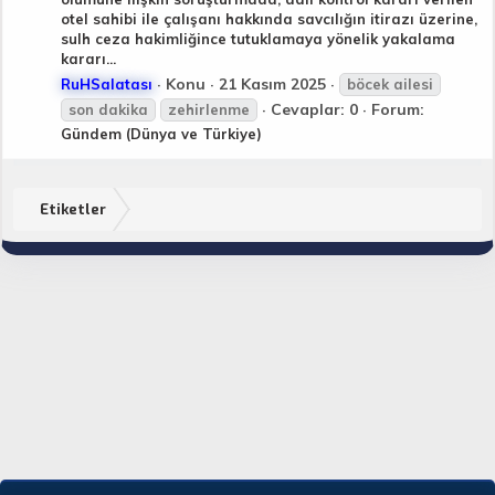
otel sahibi ile çalışanı hakkında savcılığın itirazı üzerine,
sulh ceza hakimliğince tutuklamaya yönelik yakalama
kararı...
Konu
21 Kasım 2025
RuHSalatası
böcek ailesi
Cevaplar: 0
Forum:
son dakika
zehirlenme
Gündem (Dünya ve Türkiye)
Etiketler