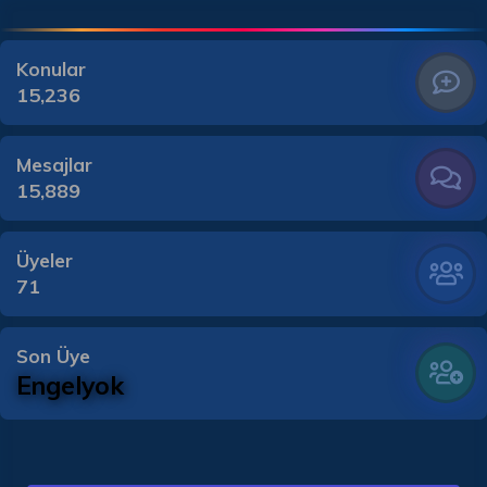
Konular
15,236
Mesajlar
15,889
Üyeler
71
Son Üye
Engelyok