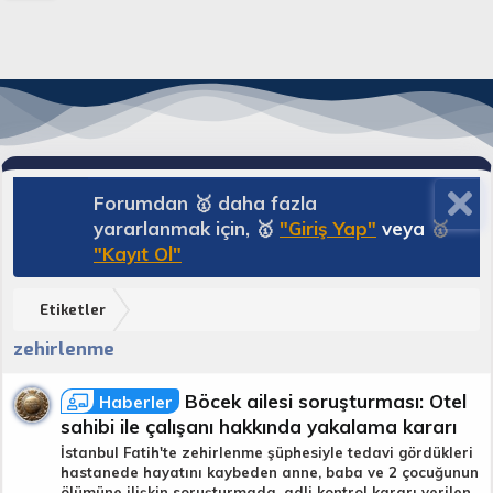
Forumdan 🥇 daha fazla
yararlanmak için, 🥇
"Giriş Yap"
veya
🥇
"Kayıt Ol"
Etiketler
zehirlenme
Böcek ailesi soruşturması: Otel
Haberler
sahibi ile çalışanı hakkında yakalama kararı
İstanbul Fatih'te zehirlenme şüphesiyle tedavi gördükleri
hastanede hayatını kaybeden anne, baba ve 2 çocuğunun
ölümüne ilişkin soruşturmada, adli kontrol kararı verilen