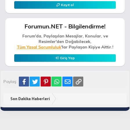
Kayıt ol
Forumun.NET - Bilgilendirme!
Forum'da, Paylaşılan Mesajlar, Konular, ve
Resimler'den Doğabilecek,
Tüm Yasal Sorumluluk
'lar Paylaşan Kişiye Aittir.!
Giriş Yap
Facebook
Twitter
Pinterest
WhatsApp
E-posta
Link
Paylaş:
Son Dakika Haberleri